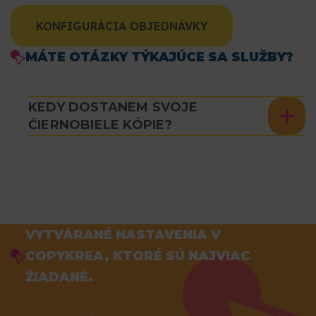
KONFIGURÁCIA OBJEDNÁVKY
MÁTE OTÁZKY TÝKAJÚCE SA SLUŽBY?
KEDY DOSTANEM SVOJE
ČIERNOBIELE KÓPIE?
VYTVÁRANÉ NASTAVENIA V
COPYKREA, KTORÉ SÚ NAJVIAC
ŽIADANÉ.