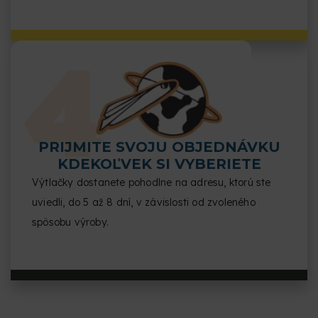
PRIJMITE SVOJU OBJEDNÁVKU
KDEKOĽVEK SI VYBERIETE
Výtlačky dostanete pohodlne na adresu, ktorú ste
uviedli, do 5 až 8 dní, v závislosti od zvoleného
spôsobu výroby.