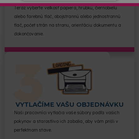
Teraz vyberte veľkosť papiera, hrúbku, čiernobielu
alebo farebnú tlač, obojstrannú alebo jednostrannú
tlač, počet strán na stranu, orientáciu dokumentu a
dokončovanie.
VYTLAČÍME VAŠU OBJEDNÁVKU
Naši pracovníci vytlačia vaše súbory podľa vašich
pokynov a starostlivo ich zabalia, aby vám prišli v
perfektnom stave.