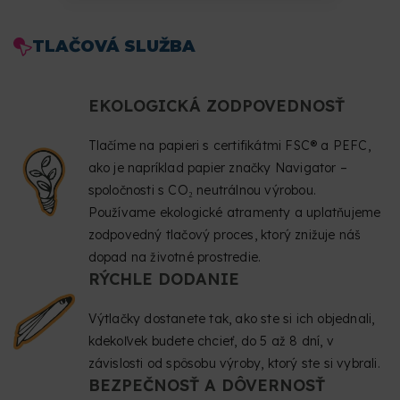
TLAČOVÁ SLUŽBA
EKOLOGICKÁ ZODPOVEDNOSŤ
Tlačíme na papieri s certifikátmi FSC® a PEFC,
ako je napríklad papier značky Navigator –
spoločnosti s CO₂ neutrálnou výrobou.
Používame ekologické atramenty a uplatňujeme
zodpovedný tlačový proces, ktorý znižuje náš
dopad na životné prostredie.
RÝCHLE DODANIE
Výtlačky dostanete tak, ako ste si ich objednali,
kdekoľvek budete chcieť, do 5 až 8 dní, v
závislosti od spôsobu výroby, ktorý ste si vybrali.
BEZPEČNOSŤ A DÔVERNOSŤ