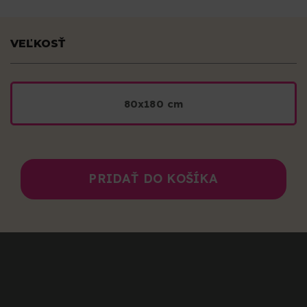
VEĽKOSŤ
80x180 cm
PRIDAŤ DO KOŠÍKA