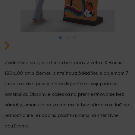
Zviditeľnite sa aj v exteriéri bez obáv z vetra. X Banner
180x180 cm s čiernou plniteľnou základňou s objemom 7
litrov zostáva pevný a stabilný vďaka svojej odolnej
konštrukcii. Obsahuje kolieska na premiestňovanie bez
námahy, zmontuje sa za pár minút bez náradia a tlačí sa
jednostranne na odolnú plachtu určenú na intenzívne
používanie.