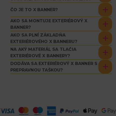
ČO JE TO X BANNER?
AKO SA MONTUJE EXTERIÉROVÝ X
BANNER?
AKO SA PLNÍ ZÁKLADŇA
EXTERIÉROVÉHO X BANNERU?
NA AKÝ MATERIÁL SA TLAČIA
EXTERIÉROVÉ X BANNERY?
DODÁVA SA EXTERIÉROVÝ X BANNER S
PREPRAVNOU TAŠKOU?