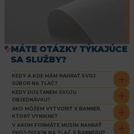
MÁTE OTÁZKY TÝKAJÚCE
SA SLUŽBY?
KEDY A KDE MÁM NAHRAŤ SVOJ
SÚBOR NA TLAČ?
KEDY DOSTANEM SVOJU
OBJEDNÁVKU?
AKO MÔŽEM VYTVORIŤ X BANNER,
KTORÝ VYNIKNE?
V AKOM FORMÁTE MUSÍM NAHRAŤ
SVOJ DIZAJN NA TLAČ X BANNERU?