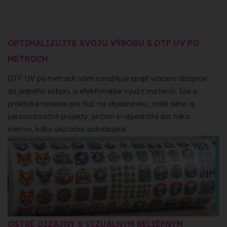
OPTIMALIZUJTE SVOJU VÝROBU S DTF UV PO
METROCH
DTF UV po metroch vám umožňuje spojiť viacero dizajnov
do jedného súboru a efektívnejšie využiť materiál. Ide o
praktické riešenie pre tlač na objednávku, malé série aj
personalizačné projekty, pričom si objednáte iba toľko
metrov, koľko skutočne potrebujete.
OSTRÉ DIZAJNY S VIZUÁLNYM RELIÉFNYM