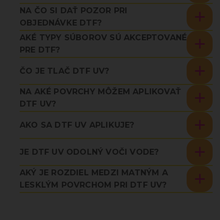
NA ČO SI DAŤ POZOR PRI
OBJEDNÁVKE DTF?
AKÉ TYPY SÚBOROV SÚ AKCEPTOVANÉ
PRE DTF?
ČO JE TLAČ DTF UV?
NA AKÉ POVRCHY MÔŽEM APLIKOVAŤ
DTF UV?
AKO SA DTF UV APLIKUJE?
JE DTF UV ODOLNÝ VOČI VODE?
AKÝ JE ROZDIEL MEDZI MATNÝM A
LESKLÝM POVRCHOM PRI DTF UV?