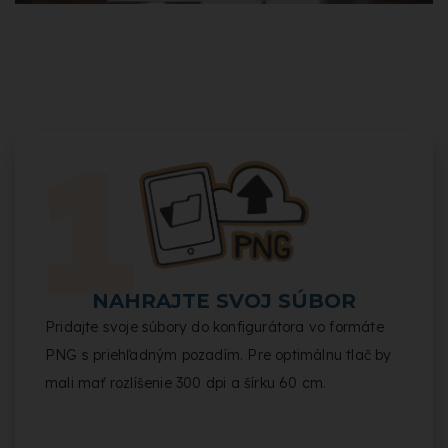
NAHRAJTE SVOJ SÚBOR
Pridajte svoje súbory do konfigurátora vo formáte
PNG s priehľadným pozadím. Pre optimálnu tlač by
mali mať rozlíšenie 300 dpi a šírku 60 cm.