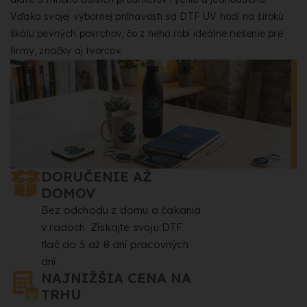
Vďaka svojej výbornej priľnavosti sa DTF UV hodí na širokú
škálu pevných povrchov, čo z neho robí ideálne riešenie pre
firmy, značky aj tvorcov.
DORUČENIE AŽ
DOMOV
Bez odchodu z domu a čakania
v radoch. Získajte svoju DTF
tlač do 5 až 8 dní pracovných
dní.
NAJNIŽŠIA CENA NA
TRHU