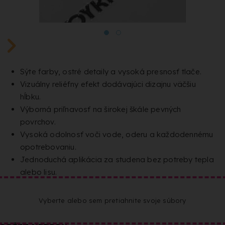
Sýte farby, ostré detaily a vysoká presnosť tlače.
Vizuálny reliéfny efekt dodávajúci dizajnu väčšiu
hĺbku.
Výborná priľnavosť na širokej škále pevných
povrchov.
Vysoká odolnosť voči vode, oderu a každodennému
opotrebovaniu.
Jednoduchá aplikácia za studena bez potreby tepla
alebo lisu.
Vyberte alebo sem pretiahnite svoje súbory