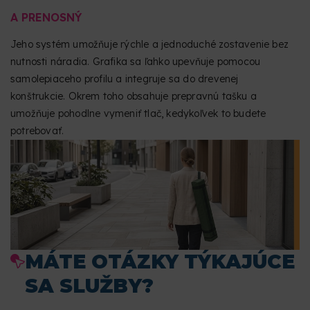
A PRENOSNÝ
Jeho systém umožňuje rýchle a jednoduché zostavenie bez
nutnosti náradia. Grafika sa ľahko upevňuje pomocou
samolepiaceho profilu a integruje sa do drevenej
konštrukcie. Okrem toho obsahuje prepravnú tašku a
umožňuje pohodlne vymeniť tlač, kedykoľvek to budete
potrebovať.
MÁTE OTÁZKY TÝKAJÚCE
SA SLUŽBY?