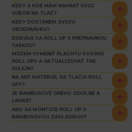
KEDY A KDE MÁM NAHRAŤ SVOJ
SÚBOR NA TLAČ?
KEDY DOSTANEM SVOJU
OBJEDNÁVKU?
DODÁVA SA ROLL UP S PREPRAVNOU
TAŠKOU?
MÔŽEM VYMENIŤ PLACHTU SVOJHO
ROLL UPU A AKTUALIZOVAŤ TAK
DIZAJN?
NA AKÝ MATERIÁL SA TLAČIA ROLL
UPY?
JE BAMBUSOVÉ DREVO ODOLNÉ A
ĽAHKÉ?
AKO SA MONTUJE ROLL UP S
BAMBUSOVOU ZÁKLADŇOU?