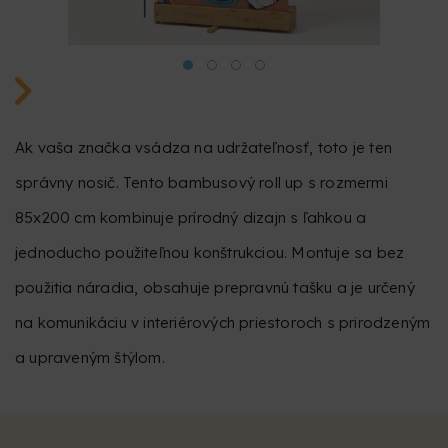
Ak vaša značka vsádza na udržateľnosť, toto je ten
správny nosič. Tento bambusový roll up s rozmermi
85x200 cm kombinuje prírodný dizajn s ľahkou a
jednoducho použiteľnou konštrukciou. Montuje sa bez
použitia náradia, obsahuje prepravnú tašku a je určený
na komunikáciu v interiérových priestoroch s prirodzeným
a upraveným štýlom.