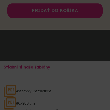
PRIDAŤ DO KOŠÍKA
Stiahni si naše šablóny
Assembly Instructions
80x200 cm