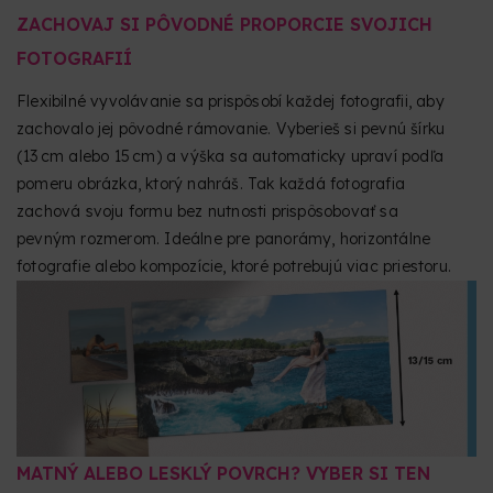
ZACHOVAJ SI PÔVODNÉ PROPORCIE SVOJICH
FOTOGRAFIÍ
Flexibilné vyvolávanie sa prispôsobí každej fotografii, aby
zachovalo jej pôvodné rámovanie. Vyberieš si pevnú šírku
(13 cm alebo 15 cm) a výška sa automaticky upraví podľa
pomeru obrázka, ktorý nahráš. Tak každá fotografia
zachová svoju formu bez nutnosti prispôsobovať sa
pevným rozmerom. Ideálne pre panorámy, horizontálne
fotografie alebo kompozície, ktoré potrebujú viac priestoru.
MATNÝ ALEBO LESKLÝ POVRCH? VYBER SI TEN