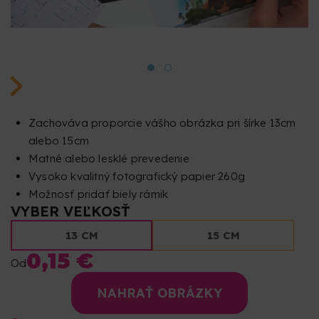
Zachováva proporcie vášho obrázka pri šírke 13cm
alebo 15cm
Matné alebo lesklé prevedenie
Vysoko kvalitný fotografický papier 260g
Možnosť pridať biely rámik
VYBER VEĽKOSŤ
13 CM
15 CM
0,15 €
Od
NAHRAŤ OBRÁZKY