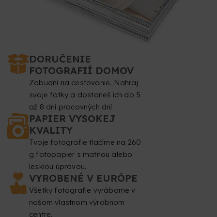
DORUČENIE
FOTOGRAFIÍ DOMOV
Zabudni na cestovanie. Nahraj
svoje fotky a dostaneš ich do 5
až 8 dní pracovných dní.
PAPIER VYSOKEJ
KVALITY
Tvoje fotografie tlačíme na 260
g fotopapier s matnou alebo
lesklou úpravou.
VYROBENÉ V EURÓPE
Všetky fotografie vyrábame v
našom vlastnom výrobnom
centre.